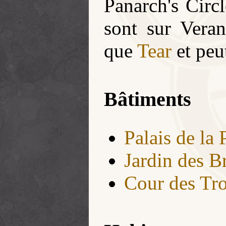
Panarch's Circ
sont sur Veran
que
Tear
et peu
Bâtiments
Palais de la
Jardin des B
Cour des Tro