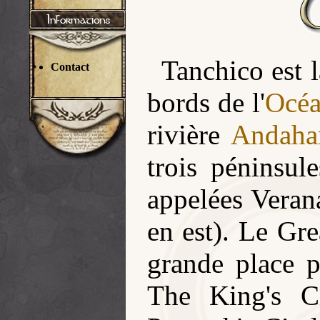
Tanchico est 
Contact
bords de l'
Océa
rivière
Andaha
trois péninsul
appelées Veran
en est). Le Gre
grande place p
The King's Ci