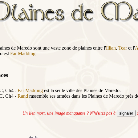
aines de Maredo sont une vaste zone de plaines entre l'
Illian
,
Tear
et l'
A
o est
Far Madding
.
ces
C, Ch4 -
Far Madding
est la seule ville des Plaines de Maredo.
C, Ch4 -
Rand
rassemble ses armées dans les Plaines de Maredo près de
Un lien mort, une image manquante ? N'hésitez pas à
c