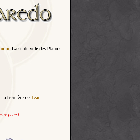
ndor
. La seule ville des Plaines
 la frontière de
Tear
.
ette page !