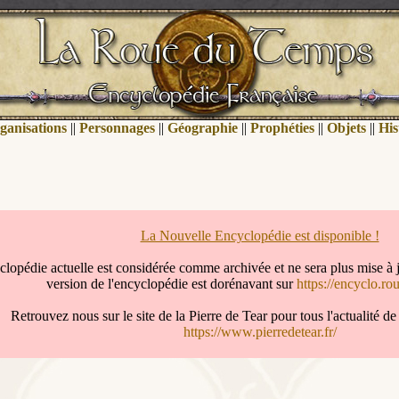
ganisations
||
Personnages
||
Géographie
||
Prophéties
||
Objets
||
His
La Nouvelle Encyclopédie est disponible !
clopédie actuelle est considérée comme archivée et ne sera plus mise à 
version de l'encyclopédie est dorénavant sur
https://encyclo.ro
Retrouvez nous sur le site de la Pierre de Tear pour tous l'actualité 
https://www.pierredetear.fr/