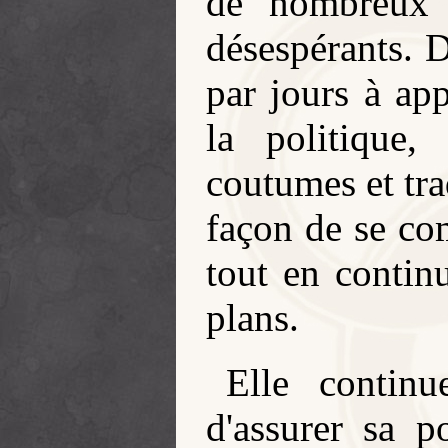
de nombreux a
désespérants. D
par jours à ap
la politique
coutumes et tra
façon de se com
tout en contin
plans.
Elle continu
d'assurer sa p