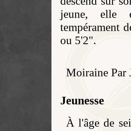
descend sur son
jeune, elle 
tempérament de
ou 5'2".
Moiraine Par 
Jeunesse
À l'âge de sei