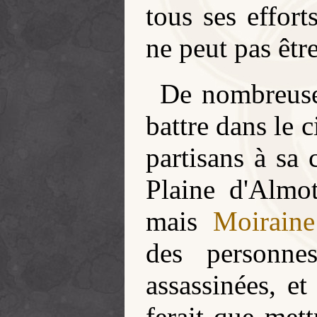
tous ses effort
ne peut pas êtr
De nombreuse
battre dans le 
partisans à sa 
Plaine d'Almo
mais
Moiraine
des personne
assassinées, e
ferait que mett