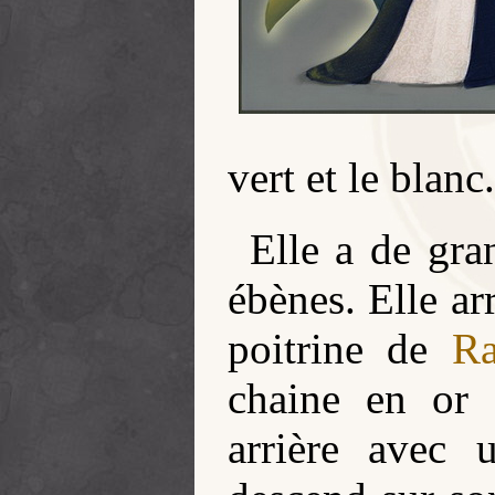
vert et le blanc.
Elle a de gra
ébènes. Elle ar
poitrine de
R
chaine en or 
arrière avec 