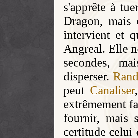
s'apprête à tu
Dragon, mais c
intervient et q
Angreal. Elle n
secondes, mai
disperser.
Ran
peut
Canaliser
extrêmement fat
fournir, mais 
certitude celui