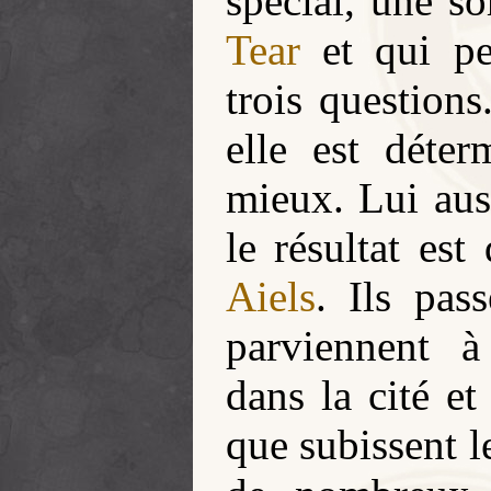
spécial, une so
Tear
et qui pe
trois questions
elle est déte
mieux. Lui auss
le résultat est
Aiels
. Ils pas
parviennent 
dans la cité et
que subissent 