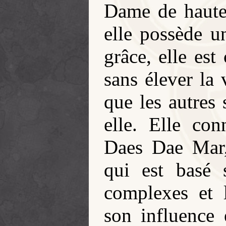
Dame de haute
elle possède un
grâce, elle est
sans élever la 
que les autres 
elle. Elle con
Daes Dae Mar,
qui est basé s
complexes et 
son influence 