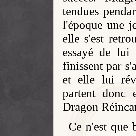
tendues pendan
l'époque une j
elle s'est retr
essayé de lui 
finissent par s'
et elle lui rév
partent donc 
Dragon Réinca
Ce n'est que 