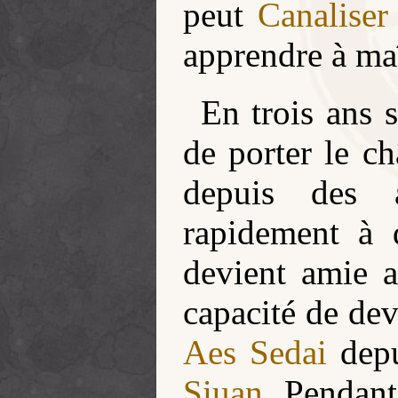
peut
Canaliser
apprendre à maî
En trois ans 
de porter le c
depuis des a
rapidement à 
devient amie 
capacité de dev
Aes Sedai
depu
Siuan
. Pendan