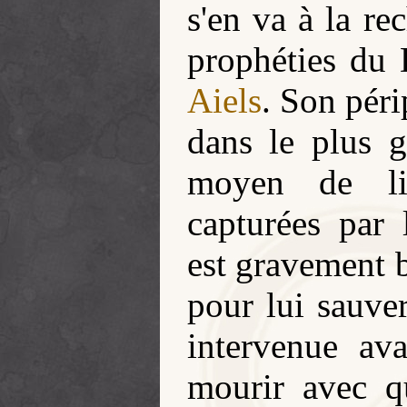
s'en va à la re
prophéties du
Aiels
. Son péri
dans le plus g
moyen de li
capturées par
est gravement 
pour lui sauve
intervenue av
mourir avec qu