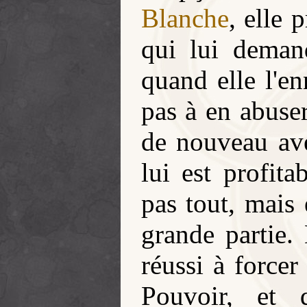
Blanche
, elle 
qui lui deman
quand elle l'en
pas à en abuser,
de nouveau ave
lui est profita
pas tout, mais 
grande partie. 
réussi à forcer
Pouvoir, et