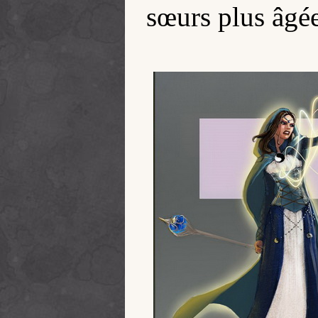
sœurs plus âgé