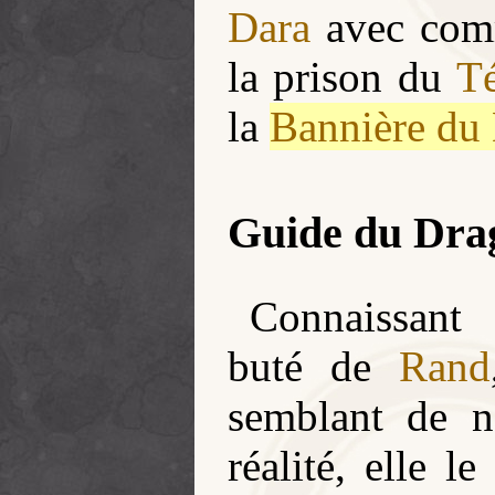
Dara
avec comm
la prison du
T
la
Bannière du
Guide du Dra
Connaissant 
buté de
Rand
semblant de ne
réalité, elle l