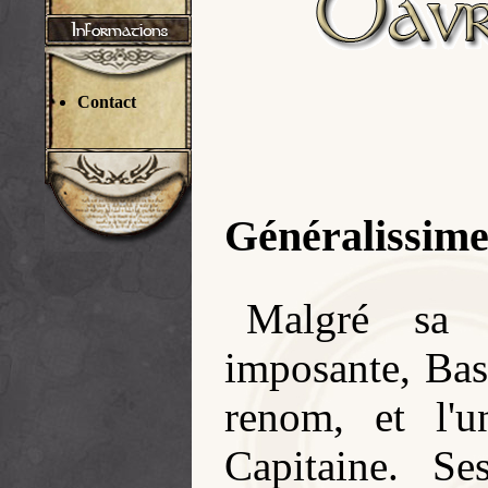
Contact
Généralissime
Malgré sa 
imposante, Ba
renom, et l'
Capitaine. Se