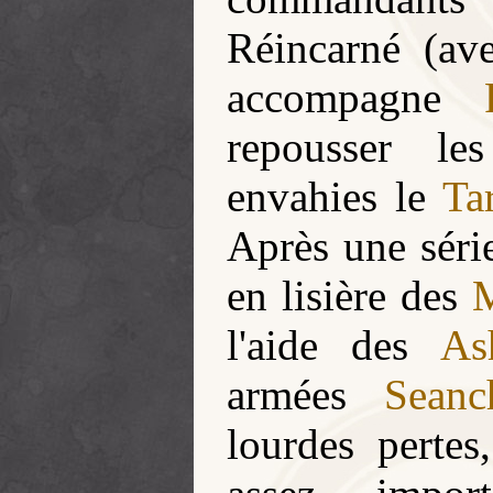
Réincarné (a
accompagne
repousser l
envahies le
Ta
Après une série
en lisière des
l'aide des
As
armées
Seanc
lourdes pertes