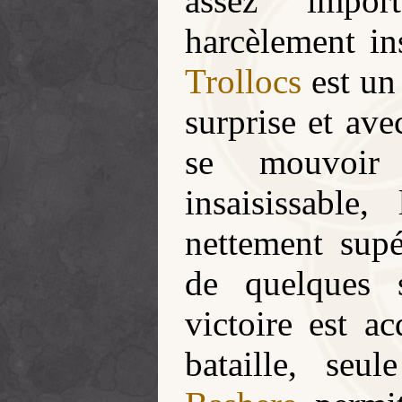
assez impor
harcèlement in
Trollocs
est un 
surprise et ave
se mouvoir
insaisissable,
nettement supé
de quelques 
victoire est a
bataille, seu