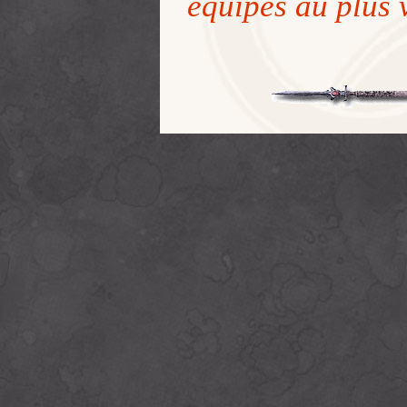
équipes au plus v