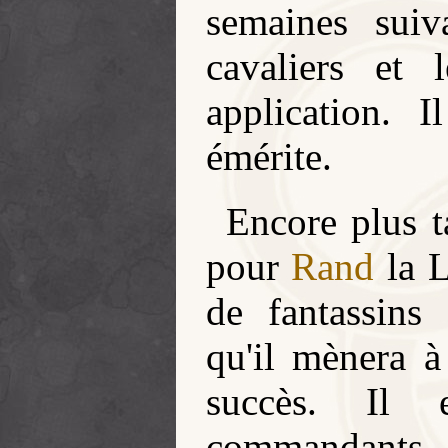
semaines suiv
cavaliers et
application. 
émérite.
Encore plus t
pour
Rand
la L
de fantassins 
qu'il mènera à
succès. Il 
commandant