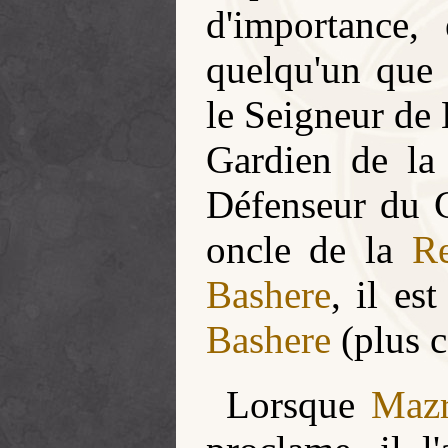
d'importance, 
quelqu'un que l
le Seigneur de 
Gardien de la
Défenseur du 
oncle de la
R
Bashere
, il es
Bashere
(plus c
Lorsque
Maz