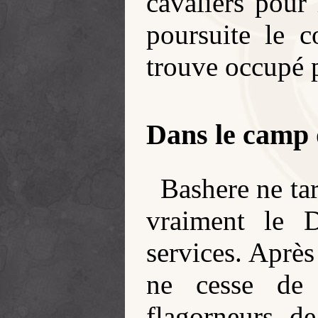
cavaliers pour 
poursuite le 
trouve occupé 
Dans le camp
Bashere ne ta
vraiment le D
services. Après
ne cesse de 
flagorneurs de