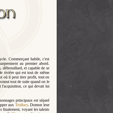
ycle. Commerçant habile, c'est
surprennent au premier abord.
, débrouillard, et capable de se
de rivière qui est tout de même
 où il peut tirer profit, tout en
connut tout de suite quand on le
t l'acquisition, ce qui devait lui
rsonnages principaux est séparé
apper aux
Trollocs
. Domon leur
 finalement, voyant les talents