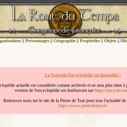
ganisations
||
Personnages
||
Géographie
||
Prophéties
||
Objets
||
His
La Nouvelle Encyclopédie est disponible !
clopédie actuelle est considérée comme archivée et ne sera plus mise à 
version de l'encyclopédie est dorénavant sur
https://encyclo.ro
Retrouvez nous sur le site de la Pierre de Tear pour tous l'actualité 
https://www.pierredetear.fr/