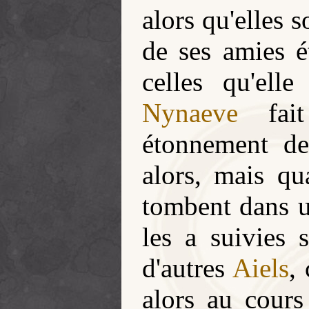
alors qu'elles
de ses amies ét
celles qu'ell
Nynaeve
fait
étonnement des
alors, mais qu
tombent dans 
les a suivies 
d'autres
Aiels
,
alors au cour