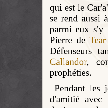
qui est le Car'
se rend aussi 
parmi eux s'y 
Pierre de
Tear
Défenseurs t
Callandor
, co
prophéties.
Pendant les j
d'amitié avec