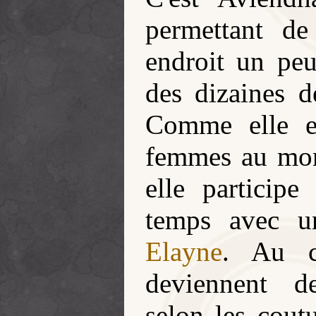
permettant d
endroit un peu
des dizaines 
Comme elle es
femmes au mo
elle participe
temps avec u
Elayne
. Au c
deviennent de
selon les cout