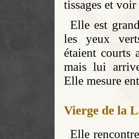
tissages et voir
Elle est gran
les yeux vert
étaient courts
mais lui arriv
Elle mesure entr
Vierge de la 
Elle rencontr