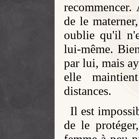
recommencer. A
de le materner
oublie qu'il n'
lui-même. Bien 
par lui, mais a
elle maintie
distances.
Il est imposs
de le protéger
femme à peu p