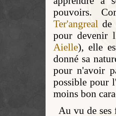
apprendre à s
pouvoirs. C
Ter'angreal
d
pour devenir 
Aielle
), elle 
donné sa nature
pour n'avoir p
possible pour l
moins bon carac
Au vu de ses f