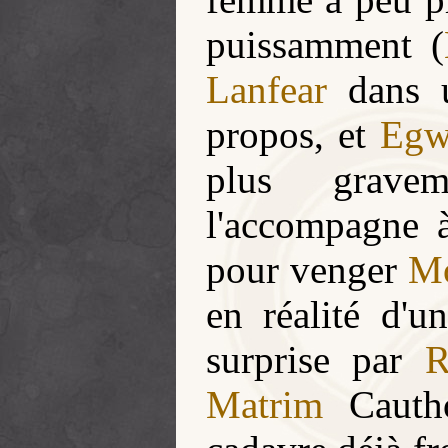
puissamment (
Lanfear
dans u
propos, et
Egw
plus gravem
l'accompagne
pour venger
Mo
en réalité d'u
surprise par
R
Matrim
Cautho