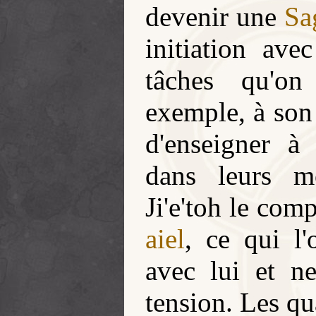
devenir une
Sa
initiation av
tâches qu'o
exemple, à son
d'enseigner 
dans leurs m
Ji'e'toh le com
aiel
, ce qui l'
avec lui et ne
tension. Les q