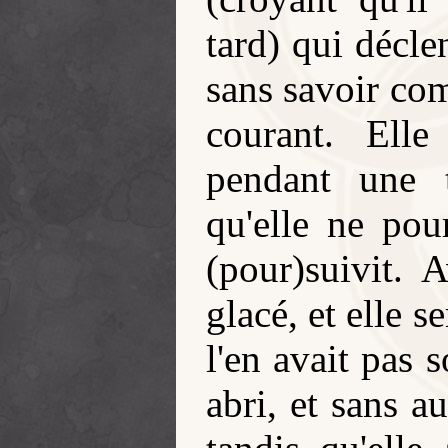
tard) qui décle
sans savoir com
courant. Ell
pendant une 
qu'elle ne pou
(pour)suivit.
glacé, et elle s
l'en avait pas 
abri, et sans a