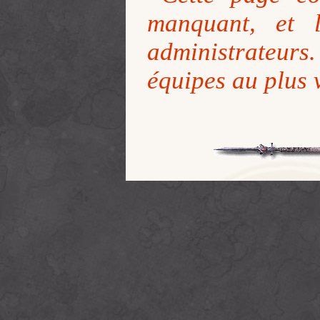
manquant, et 
administrateur
équipes au plus v