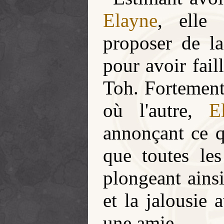
Elayne
, elle 
proposer de la
pour avoir fail
Toh. Fortement 
où l'autre,
E
annonçant ce 
que toutes les
plongeant ains
et la jalousie 
une amie.