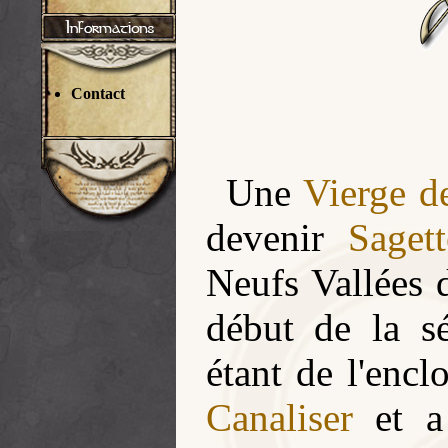
Contact
Une
Vierge d
devenir
Sagett
Neufs Vallées 
début de la s
étant de l'enclo
Canaliser
et a