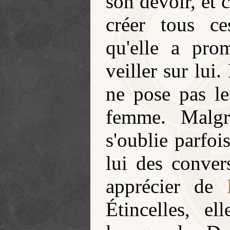
son devoir, et 
créer tous ce
qu'elle a pr
veiller sur lui
ne pose pas le
femme. Malgr
s'oublie parfoi
lui des conver
apprécier de
Étincelles, e