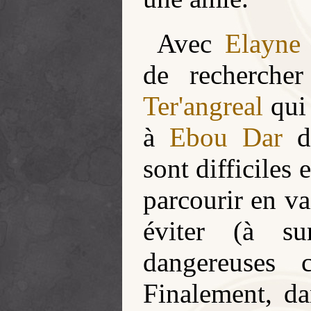
Avec
Elayne
de recherche
Ter'angreal
qui 
à
Ebou Dar
da
sont difficiles 
parcourir en vai
éviter (à su
dangereuses c
Finalement, da