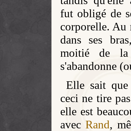
tandis qu'elle
fut obligé de s
corporelle. Au
dans ses bras
moitié de la
s'abandonne (ou 
Elle sait que
ceci ne tire pa
elle est beauco
avec
Rand
, mê