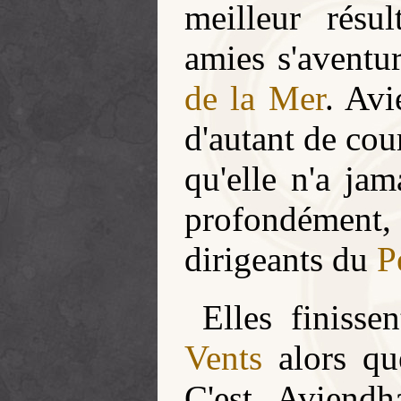
meilleur résu
amies s'aventu
de la Mer
. Avi
d'autant de cou
qu'elle n'a jam
profondément,
dirigeants du
P
Elles finisse
Vents
alors qu
C'est Aviendh