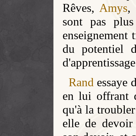
Rêves,
Amys
,
sont pas plus
enseignement t
du potentiel 
d'apprentissage 
Rand
essaye d
en lui offrant
qu'à la troubler
elle de devoir 