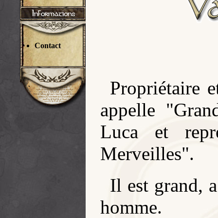
Contact
Propriétaire 
appelle "Gran
Luca et repré
Merveilles".
Il est grand, 
homme.