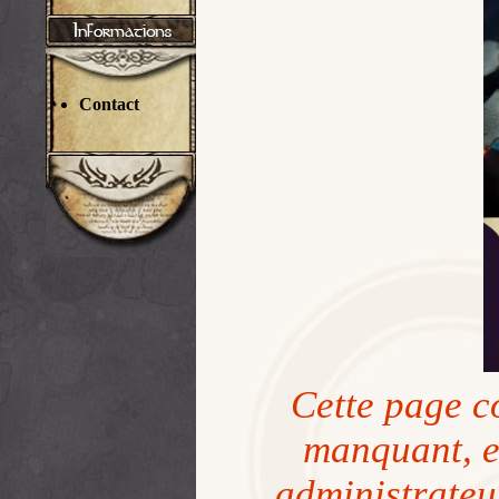
Contact
Cette page c
manquant, et
administrateu