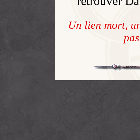
retrouver D
Un lien mort, u
pas