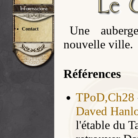
Une auber
Contact
nouvelle ville.
Références
TPoD,Ch28
Daved Hanl
l'étable du 