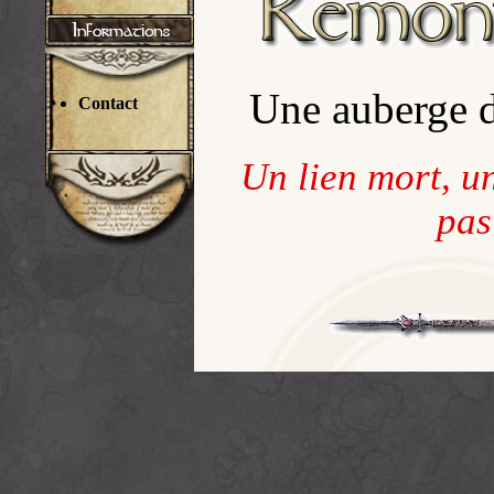
Une auberge 
Contact
Un lien mort, u
pas