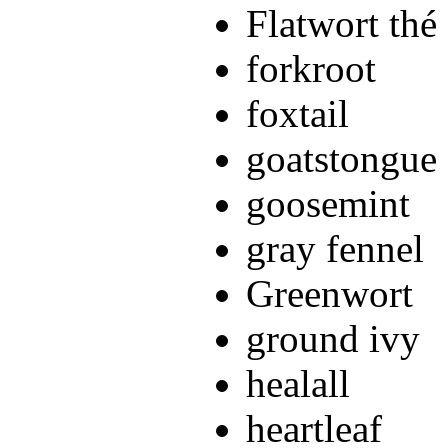
Flatwort thé
forkroot
foxtail
goatstongue
goosemint
gray fennel
Greenwort
ground ivy
healall
heartleaf