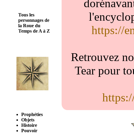
dorénavant
l'encyclo
Tous les
personnages de
la Roue du
https://
Temps de A à Z
Retrouvez nou
Tear pour to
https:
Prophéties
Objets
Histoire
Pouvoir