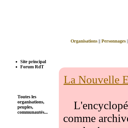
Organisations
||
Personnages
|
Site principal
Forum RdT
La Nouvelle E
Toutes les
L'encyclopéd
organisations,
peuples,
communautés...
comme archivée