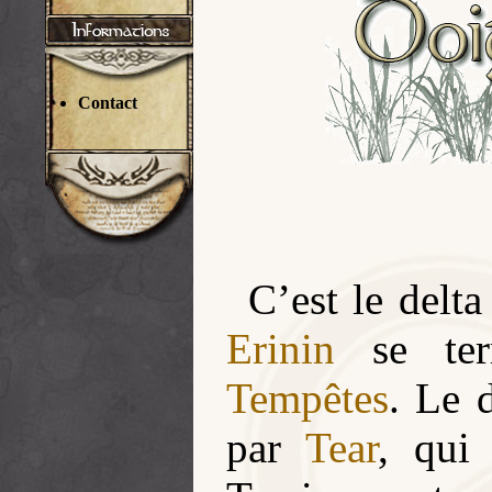
Contact
C’est le delt
Erinin
se ter
Tempêtes
. Le 
par
Tear
, qui 