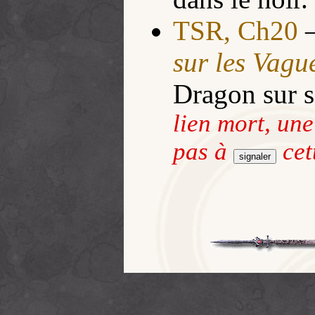
TSR, Ch20
–
sur les Vagu
Dragon sur s
lien mort, un
pas à
cet