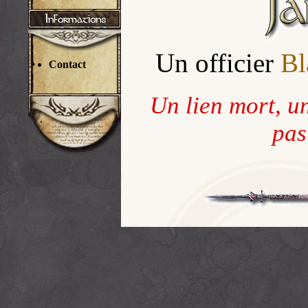
Un officier
Bl
Contact
Un lien mort, u
pas