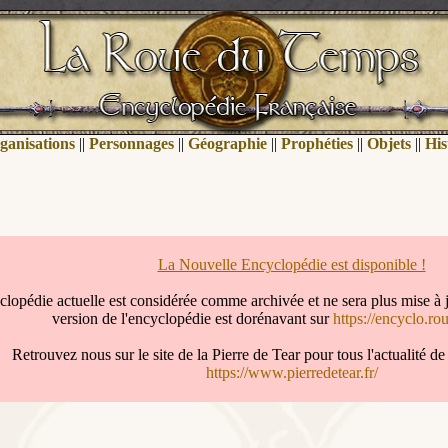
ganisations
||
Personnages
||
Géographie
||
Prophéties
||
Objets
||
His
La Nouvelle Encyclopédie est disponible !
clopédie actuelle est considérée comme archivée et ne sera plus mise à 
version de l'encyclopédie est dorénavant sur
https://encyclo.ro
Retrouvez nous sur le site de la Pierre de Tear pour tous l'actualité 
https://www.pierredetear.fr/