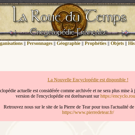
ganisations
||
Personnages
||
Géographie
||
Prophéties
||
Objets
||
His
La Nouvelle Encyclopédie est disponible !
clopédie actuelle est considérée comme archivée et ne sera plus mise à 
version de l'encyclopédie est dorénavant sur
https://encyclo.ro
Retrouvez nous sur le site de la Pierre de Tear pour tous l'actualité 
https://www.pierredetear.fr/